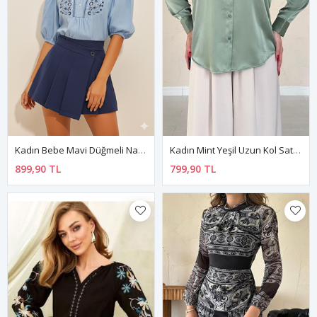
Kadın Bebe Mavi Düğmeli Nakış İşlemeli Balon Kol Poplin Bluz G1-2370
Kadın Mint Yeşil Uzun Kol Saten Gömlek 18A-6777
899,90 TL
799,90 TL