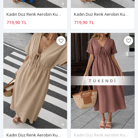
Kadın Düz Renk Aerobin Kumaş Yazlık V Yaka Kısa Kol Beli Lastikli Diz Altı Elbise 10C-2379
Kadın Düz Renk Aerobin Kumaş Yazlık V Yaka Kısa Kol Beli Lastikli Diz Altı Elbise 10C-2380
719,90 TL
719,90 TL
TÜKENDI
Kadın Düz Renk Aerobin Kumaş Yazlık V Yaka Kısa Kol Beli Lastikli Diz Altı Elbise 10C-2383
Kadın Düz Renk Aerobin Kumaş Yazlık V Yaka Kısa Kol Beli Lastikli Diz Altı Elbise 10C-2382