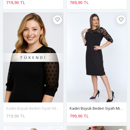
719,90 TL
769,90 TL
TÜKENDI
Kadın Büyük Beden Siyah Midi Boy Bisiklet Yaka Elbise 12M-2332
Kadın Büyük Beden Siyah Midi Boy Kalp Yaka Elbise 12A-2311
719,90 TL
799,90 TL