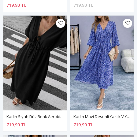
719,90 TL
719,90 TL
Kadın Siyah Düz Renk Aerobin Kumaş Yazlık V Yaka Kısa Kol Beli Lastikli Diz Altı Elbise 10C-2381
Kadın Mavi Desenli Yazlık V Yaka Kısa Kol Beli Lastikli Diz Altı Elbise 10C-2376
719,90 TL
719,90 TL