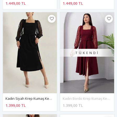
1.449,00 TL
1.449,00 TL
TÜKENDI
Kadın Siyah Krep Kumaş Kemerli Uzun Tül Kol Kare Yaka Midi Boy Elbise 1C-4376
Kadın Bordo Krep Kumaş Kemerli Uzun Tül Kol Kare Yaka Midi Boy Elbise 1C-4375
1.399,00 TL
1.399,00 TL