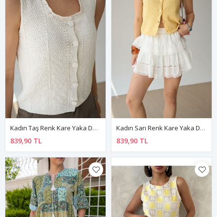
Kadın Taş Renk Kare Yaka Düğmeli Triko Yelek 10B-2347
Kadın Sarı Renk Kare Yaka Düğmeli Triko Yelek 10B-2346
839,90 TL
839,90 TL