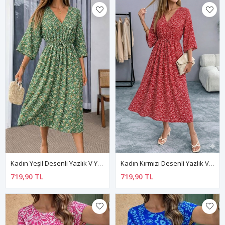
Kadın Yeşil Desenli Yazlık V Yaka Kısa Kol Beli Lastikli Diz Altı Elbise 10C-2375
Kadın Kırmızı Desenli Yazlık V Yaka Kısa Kol Beli Lastikli Diz Altı Elbise 10C-2374
719,90 TL
719,90 TL