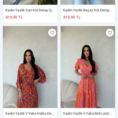
Kadın Yazlık Sarı Kot Detay İşlemeli Ceket Gömlek 11D-2337
Kadın Yazlık Beyaz Kot Detay İşlemeli Ceket Gömlek 11D-2336
819,90 TL
819,90 TL
Kadın Yazlık V Yaka Halka Dekolteli Bilek Boy Dokuma Elbise 2E-2334
Kadın Yazlık V Yaka Beli Lastikli Bilek Boy Dokuma Elbise 2E-2335