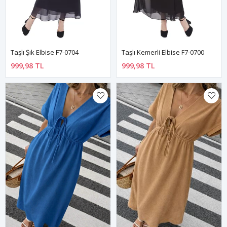
Taşlı Şık Elbise F7-0704
Taşlı Kemerli Elbise F7-0700
999,98 TL
999,98 TL