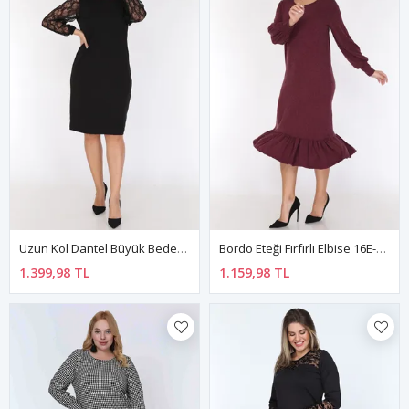
Uzun Kol Dantel Büyük Beden Elbise 21B-0780
Bordo Eteği Fırfırlı Elbise 16E-0785
1.399,98 TL
1.159,98 TL