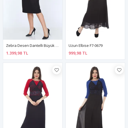
Zebra Desen Dantelli Büyük Beden Elbise 13D-0776
Uzun Elbise F7-0679
1.399,98 TL
999,98 TL