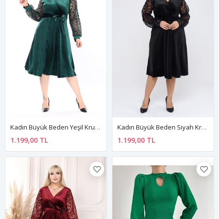
Kadın Büyük Beden Yeşil Kruvaze Yaka Midi Kadife Elbise 12A-2304
Kadın Büyük Beden Siyah Kruvaze Yaka Midi Kadife Elbise 12A-2303
1.199,00 TL
1.199,00 TL