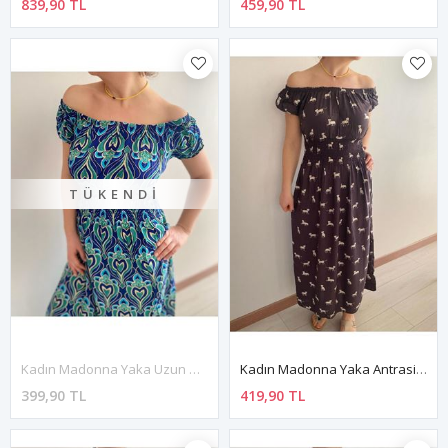
839,90 TL
459,90 TL
TÜKENDI
Kadın Madonna Yaka Uzun Gipeli Yazlık Elbise 12A-2213
Kadın Madonna Yaka Antrasit Uzun Gipeli Yazlık Elbise 12A-2212
399,90 TL
419,90 TL