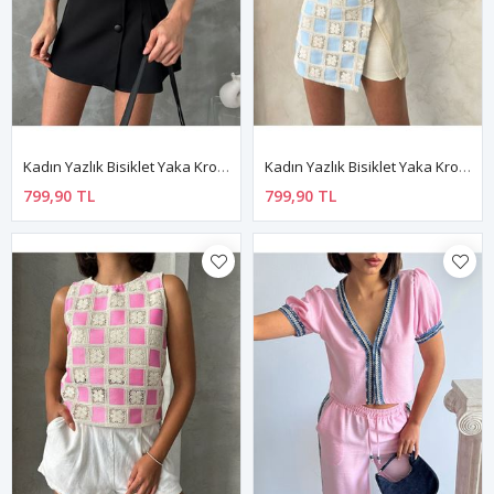
Kadın Yazlık Bisiklet Yaka Kroşata Motifli Güpür Bluz 3D-2342
Kadın Yazlık Bisiklet Yaka Kroşata Motifli Güpür Bluz 3D-2341
799,90 TL
799,90 TL