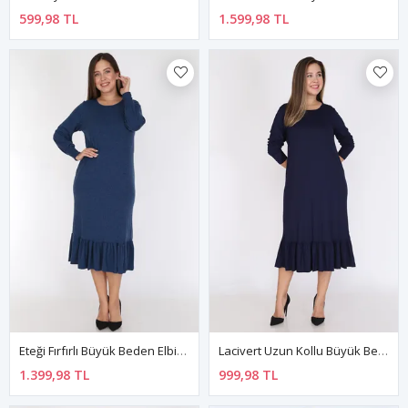
599,98 TL
1.599,98 TL
Eteği Fırfırlı Büyük Beden Elbise 19C-0784
Lacivert Uzun Kollu Büyük Beden Elbise 12C-0787
1.399,98 TL
999,98 TL