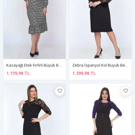
Kazayağı Etek Fırfırlı Büyük Beden Elbise 7F-0779
Zebra İspanyol Kol Büyük Beden Elbise 19C-0748
1.159,98 TL
1.399,98 TL