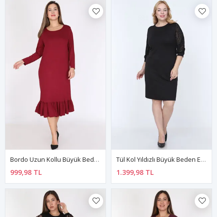
Bordo Uzun Kollu Büyük Beden Elbise 12C-0786
Tül Kol Yıldızlı Büyük Beden Elbise 13E-0778
999,98 TL
1.399,98 TL