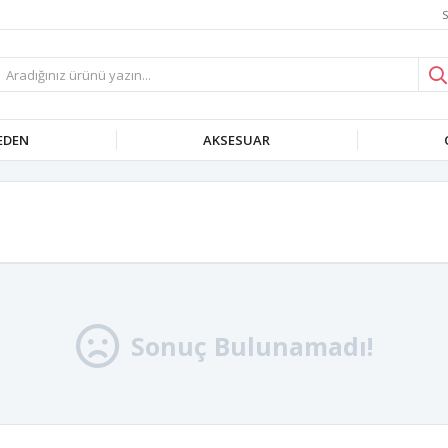
S
EDEN
AKSESUAR
Sonuç Bulunamadı!