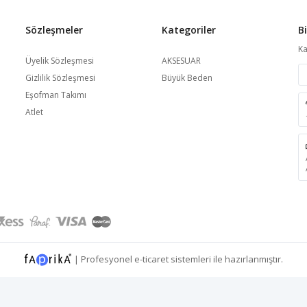
Sözleşmeler
Kategoriler
B
Ka
Üyelik Sözleşmesi
AKSESUAR
Gizlilik Sözleşmesi
Büyük Beden
Eşofman Takımı
Atlet
|
Profesyonel
e-ticaret
sistemleri ile hazırlanmıştır.