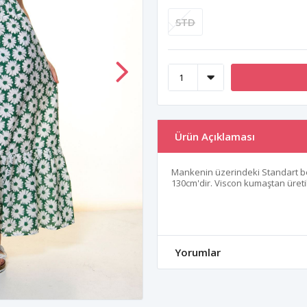
STD
Ürün Açıklaması
Mankenin üzerindeki Standart b
130cm'dir. Viscon kumaştan üretil
Yorumlar