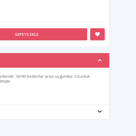
SEPETE EKLE
edendir. 36/40 bedenlar arası uygundur. Uzunluk
miştir