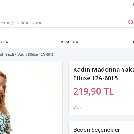
S
EDEN
AKSESUAR
i Yazlık Uzun Elbise 12A-6013
Kadın Madonna Yaka 
Elbise 12A-6013
219,90 TL
Marka
Beden Seçenekleri