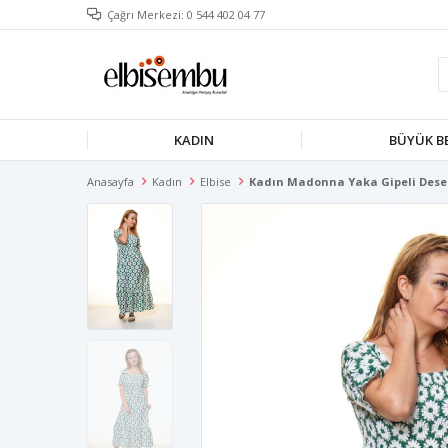
Çağrı Merkezi: 0 544 402 04 77
KADIN
BÜYÜK B
Anasayfa
Kadın
Elbise
Kadın Madonna Yaka Gipeli Desenl