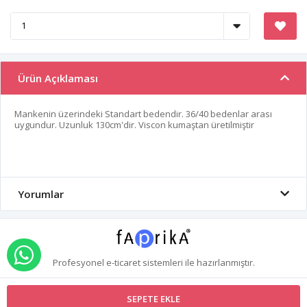
Ürün Açıklaması
Mankenin üzerindeki Standart bedendir. 36/40 bedenlar arası
uygundur. Uzunluk 130cm'dir. Viscon kumaştan üretilmiştir
Yorumlar
WHATSAPP İLE SİPARİŞ VER
Profesyonel
e-ticaret
sistemleri ile hazırlanmıştır.
SEPETE EKLE