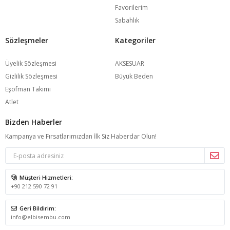
Favorilerim
Sabahlık
Sözleşmeler
Kategoriler
Üyelik Sözleşmesi
AKSESUAR
Gizlilik Sözleşmesi
Büyük Beden
Eşofman Takımı
Atlet
Bizden Haberler
Kampanya ve Fırsatlarımızdan İlk Siz Haberdar Olun!
Müşteri Hizmetleri:
+90 212 590 72 91
Geri Bildirim:
info@elbisembu.com