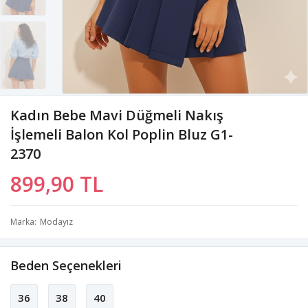
Kadın Bebe Mavi Düğmeli Nakış
İşlemeli Balon Kol Poplin Bluz G1-
2370
899,90 TL
Marka
Modayız
Beden Seçenekleri
36
38
40