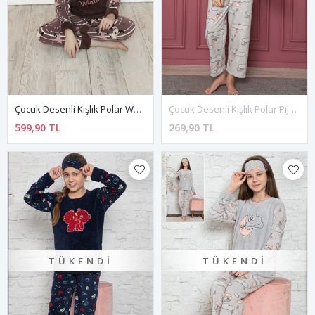
Çocuk Desenli Kışlık Polar Welsoft Pijama Takımı 9K-20294
Çocuk Desenli Kışlık Polar Pijama Takımı 3E-0493
599,90 TL
269,90 TL
TÜKENDI
TÜKENDI