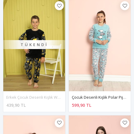
TÜKENDI
Erkek Çocuk Desenli Kışlık Welsoft Polar Pijama Takımı 5C-4551
Çocuk Desenli Kışlık Polar Pijama Takımı 9C-20302M
439,90 TL
599,90 TL