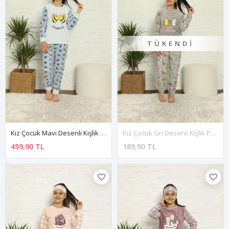
TÜKENDI
Kız Çocuk Mavi Desenli Kışlık Polar Pijama Takımı 12F-20026-1
Kız Çocuk Gri Desenli Kışlık Polar Pijama Takımı 12F-20025
459,90 TL
189,90 TL