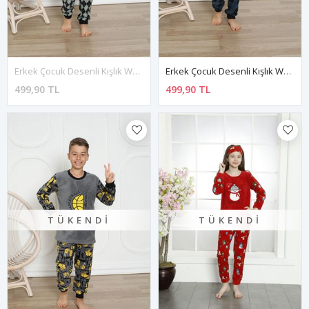
Erkek Çocuk Desenli Kışlık Welsoft Polar Pijama Takımı 15D-0212
Erkek Çocuk Desenli Kışlık Welsoft Polar Pijama Takımı 7E-0232
499,90 TL
499,90 TL
TÜKENDI
TÜKENDI