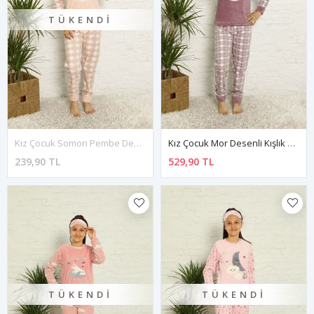
TÜKENDI
Kız Çocuk Somon Pembe Desenli Kışlık Polar Pijama Takımı 13F-20046-1
Kız Çocuk Mor Desenli Kışlık Polar Pijama Takımı 13F-20046
239,90 TL
529,90 TL
TÜKENDI
TÜKENDI