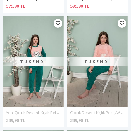
579,90 TL
599,90 TL
TÜKENDI
TÜKENDI
Yeni Çocuk Desenli Kışlık Peluş Welsoft Pijama Takımı 1C-10233
Çocuk Desenli Kışlık Peluş Welsoft Pijama Takımı 2D-10235
339,90 TL
339,90 TL