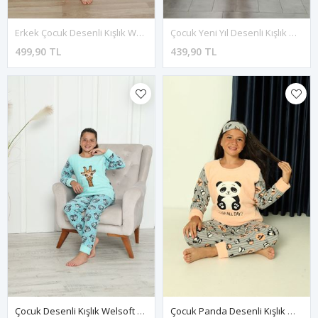
Erkek Çocuk Desenli Kışlık Welsoft Polar Pijama Takımı 7E-0241
Çocuk Yeni Yıl Desenli Kışlık Welsoft Polar Pijama Takımı 7E-2350
499,90 TL
439,90 TL
Çocuk Desenli Kışlık Welsoft Polar Pijama Takımı 5C-7003
Çocuk Panda Desenli Kışlık Welsoft Polar Pijama Takımı 7E-8376