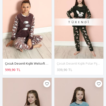
TÜKENDI
Çocuk Desenli Kışlık Welsoft Polar Pijama Takımı 9C-20302
Çocuk Desenli Kışlık Polar Pijama Takımı 9C-20206
599,90 TL
339,90 TL