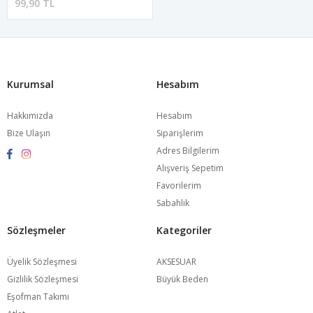
99,90 TL
Kurumsal
Hesabım
Hakkımızda
Hesabım
Bize Ulaşın
Siparişlerim
Adres Bilgilerim
Alışveriş Sepetim
Favorilerim
Sabahlık
Sözleşmeler
Kategoriler
Üyelik Sözleşmesi
AKSESUAR
Gizlilik Sözleşmesi
Büyük Beden
Eşofman Takımı