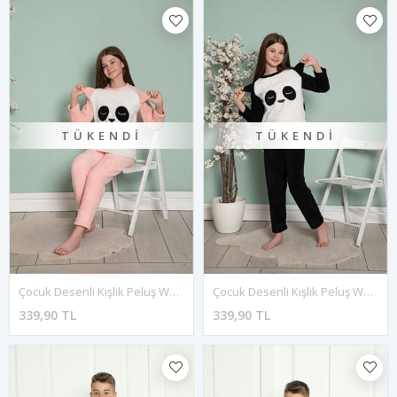
TÜKENDI
TÜKENDI
Çocuk Desenli Kışlık Peluş Welsoft Pijama Takımı 17E-10232
Çocuk Desenli Kışlık Peluş Welsoft Pijama Takımı 17E-10231
339,90 TL
339,90 TL