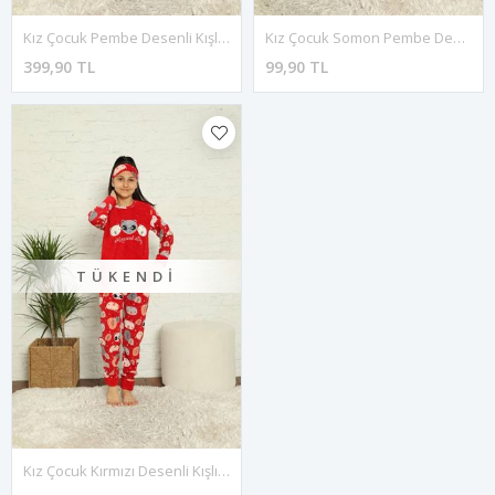
Kız Çocuk Pembe Desenli Kışlık Polar Pijama Takımı 13F-20026
Kız Çocuk Somon Pembe Desenli Kışlık Polar Pijama Takımı 13F-20024-1
399,90 TL
99,90 TL
TÜKENDI
Kız Çocuk Kırmızı Desenli Kışlık Polar Pijama Takımı 13F-20024