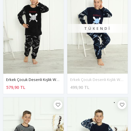
TÜKENDI
Erkek Çocuk Desenli Kışlık Welsoft Polar Pijama Takımı 7D-5916
Erkek Çocuk Desenli Kışlık Welsoft Polar Pijama Takımı 7E-5931
579,90 TL
499,90 TL