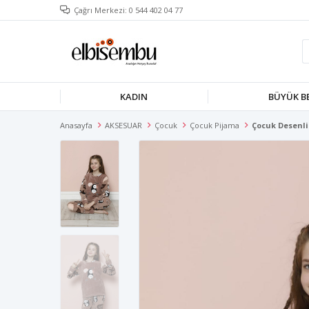
Çağrı Merkezi: 0 544 402 04 77
KADIN
BÜYÜK B
Anasayfa
AKSESUAR
Çocuk
Çocuk Pijama
Çocuk Desenli