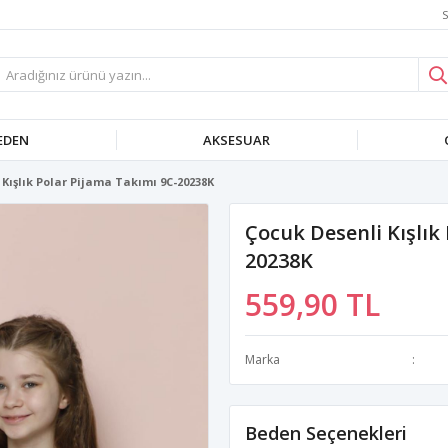
S
EDEN
AKSESUAR
 Kışlık Polar Pijama Takımı 9C-20238K
Çocuk Desenli Kışlık
20238K
559,90 TL
Marka
Beden Seçenekleri