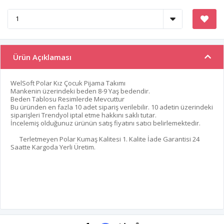
Ürün Açıklaması
WelSoft Polar Kız Çocuk Pijama Takımı
Mankenin üzerindeki beden 8-9 Yaş bedendir.
Beden Tablosu Resimlerde Mevcuttur
Bu üründen en fazla 10 adet sipariş verilebilir. 10 adetin üzerindeki
siparişleri Trendyol iptal etme hakkını saklı tutar.
İncelemiş olduğunuz ürünün satış fiyatını satıcı belirlemektedir.
Terletmeyen Polar Kumaş Kalitesi 1. Kalite İade Garantisi 24
Saatte Kargoda Yerli Üretim.