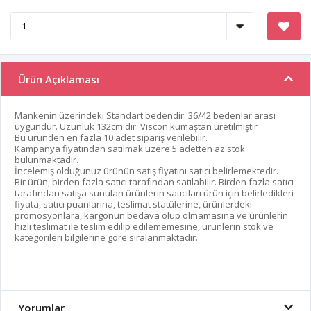
Ürün Açıklaması
Mankenin üzerindeki Standart bedendir. 36/42 bedenlar arası
uygundur. Uzunluk 132cm'dir. Viscon kumaştan üretilmiştir
Bu üründen en fazla 10 adet sipariş verilebilir.
Kampanya fiyatından satılmak üzere 5 adetten az stok
bulunmaktadır.
İncelemiş olduğunuz ürünün satış fiyatını satıcı belirlemektedir.
Bir ürün, birden fazla satıcı tarafından satılabilir. Birden fazla satıcı
tarafından satışa sunulan ürünlerin satıcıları ürün için belirledikleri
fiyata, satıcı puanlarına, teslimat statülerine, ürünlerdeki
promosyonlara, kargonun bedava olup olmamasına ve ürünlerin
hızlı teslimat ile teslim edilip edilememesine, ürünlerin stok ve
kategorileri bilgilerine göre sıralanmaktadır.
Yorumlar