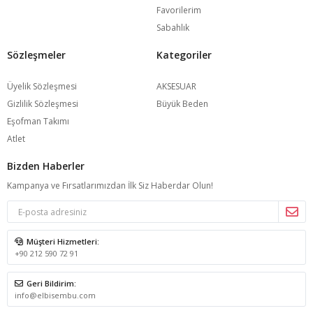
Favorilerim
Sabahlık
Sözleşmeler
Kategoriler
Üyelik Sözleşmesi
AKSESUAR
Gizlilik Sözleşmesi
Büyük Beden
Eşofman Takımı
Atlet
Bizden Haberler
Kampanya ve Fırsatlarımızdan İlk Siz Haberdar Olun!
Müşteri Hizmetleri:
+90 212 590 72 91
Geri Bildirim:
info@elbisembu.com