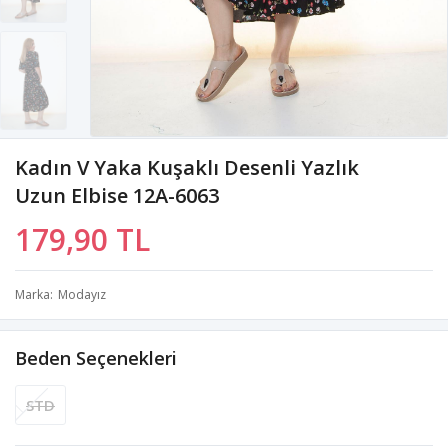
Kadın V Yaka Kuşaklı Desenli Yazlık
Uzun Elbise 12A-6063
179,90 TL
Marka
Modayız
Beden Seçenekleri
STD