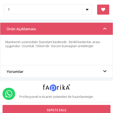
Ürün Açıklaması
Mankenin üzerindeki Standart bedendir. 36/40 bedenlar arası
uygundur. Uzunluk 130cm'dir. Viscon kumaştan üretilmiştir
Yorumlar
WHATSAPP İLE SİPARİŞ VER
Profesyonel
e-ticaret
sistemleri ile hazırlanmıştır.
SEPETE EKLE