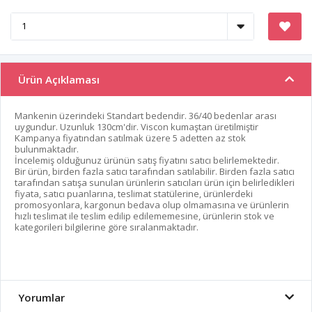
Ürün Açıklaması
Mankenin üzerindeki Standart bedendir. 36/40 bedenlar arası
uygundur. Uzunluk 130cm'dir. Viscon kumaştan üretilmiştir
Kampanya fiyatından satılmak üzere 5 adetten az stok
bulunmaktadır.
İncelemiş olduğunuz ürünün satış fiyatını satıcı belirlemektedir.
Bir ürün, birden fazla satıcı tarafından satılabilir. Birden fazla satıcı
tarafından satışa sunulan ürünlerin satıcıları ürün için belirledikleri
fiyata, satıcı puanlarına, teslimat statülerine, ürünlerdeki
promosyonlara, kargonun bedava olup olmamasına ve ürünlerin
hızlı teslimat ile teslim edilip edilememesine, ürünlerin stok ve
kategorileri bilgilerine göre sıralanmaktadır.
Yorumlar