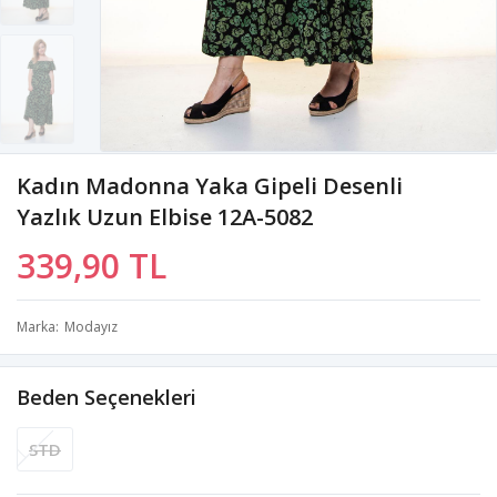
Kadın Madonna Yaka Gipeli Desenli
Yazlık Uzun Elbise 12A-5082
339,90 TL
Marka
Modayız
Beden Seçenekleri
STD