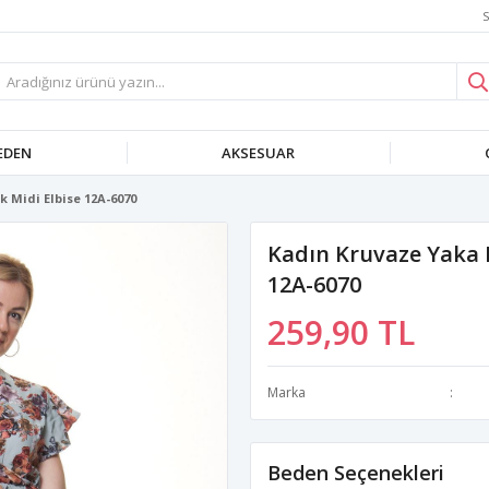
S
EDEN
AKSESUAR
 Midi Elbise 12A-6070
Kadın Kruvaze Yaka D
12A-6070
259,90 TL
Marka
Beden Seçenekleri