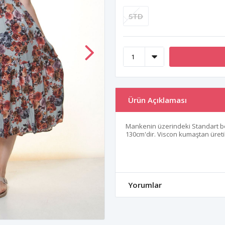
STD
Ürün Açıklaması
Mankenin üzerindeki Standart b
130cm'dir. Viscon kumaştan üretil
Yorumlar