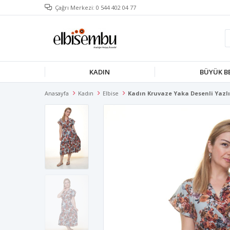
Çağrı Merkezi: 0 544 402 04 77
KADIN
BÜYÜK B
Anasayfa
Kadın
Elbise
Kadın Kruvaze Yaka Desenli Yazlık