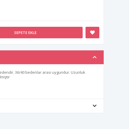
SEPETE EKLE
edendir. 36/40 bedenlar arası uygundur. Uzunluk
miştir