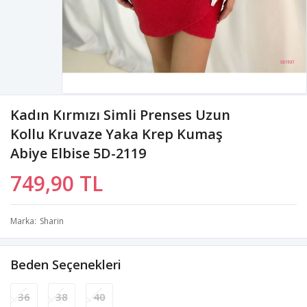
Kadın Kırmızı Simli Prenses Uzun
Kollu Kruvaze Yaka Krep Kumaş
Abiye Elbise 5D-2119
749,90 TL
Marka
Sharin
Beden Seçenekleri
36
38
40