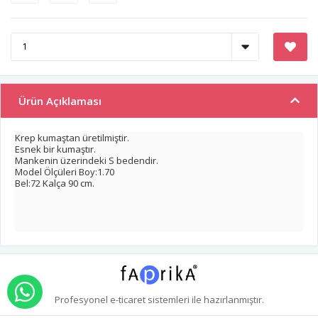
Ürün Açıklaması
Krep kumaştan üretilmiştir.
Esnek bir kumaştır.
Mankenin üzerindeki S bedendir.
Model Ölçüleri Boy:1.70
Bel:72 Kalça 90 cm.
WHATSAPP İLE SİPARİŞ VER
Profesyonel
e-ticaret
sistemleri ile hazırlanmıştır.