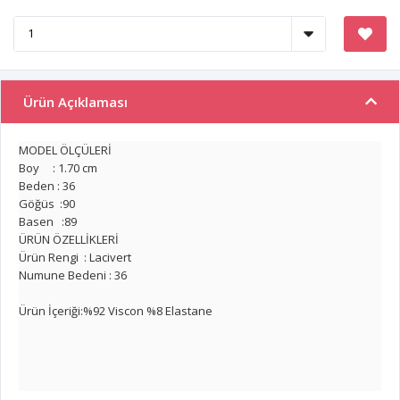
Ürün Açıklaması
MODEL ÖLÇÜLERİ
Boy : 1.70 cm
Beden : 36
Göğüs :90
Basen :89
ÜRÜN ÖZELLİKLERİ
Ürün Rengi : Lacivert
Numune Bedeni : 36
Ürün İçeriği:%92 Viscon %8 Elastane