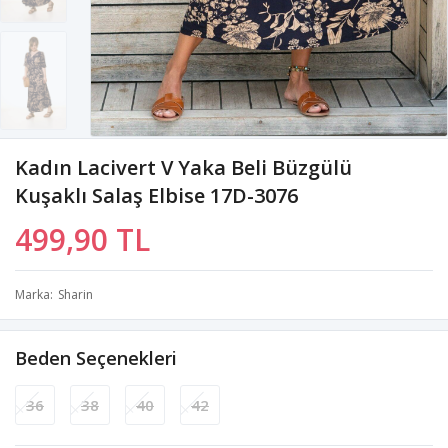
Kadın Lacivert V Yaka Beli Büzgülü
Kuşaklı Salaş Elbise 17D-3076
499,90 TL
Marka
Sharin
Beden Seçenekleri
36
38
40
42