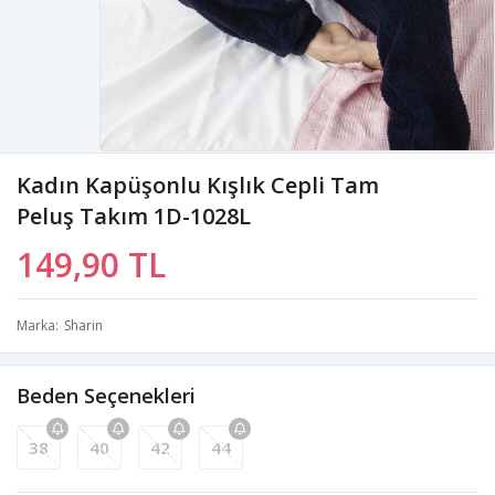
Kadın Kapüşonlu Kışlık Cepli Tam
Peluş Takım 1D-1028L
149,90 TL
Marka
Sharin
Beden Seçenekleri
38
40
42
44