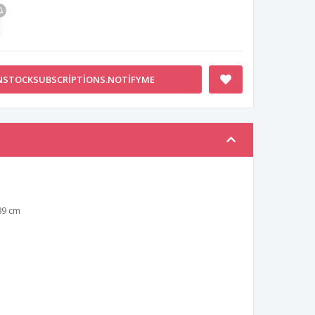
NSTOCKSUBSCRIPTIONS.NOTIFYME
89 cm