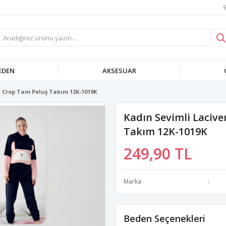
S
EDEN
AKSESUAR
ık Crop Tam Peluş Takım 12K-1019K
Kadın Sevimli Lacive
Takım 12K-1019K
249,90 TL
Marka
Beden Seçenekleri