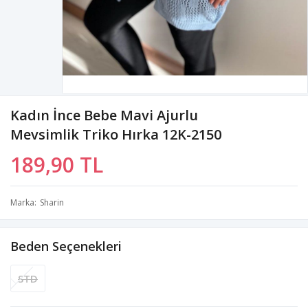
Kadın İnce Bebe Mavi Ajurlu
Mevsimlik Triko Hırka 12K-2150
189,90 TL
Marka
Sharin
Beden Seçenekleri
STD