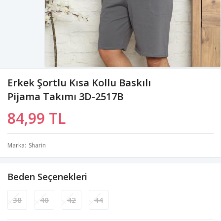
Erkek Şortlu Kısa Kollu Baskılı
Pijama Takımı 3D-2517B
84,99 TL
Marka
Sharin
Beden Seçenekleri
38
40
42
44