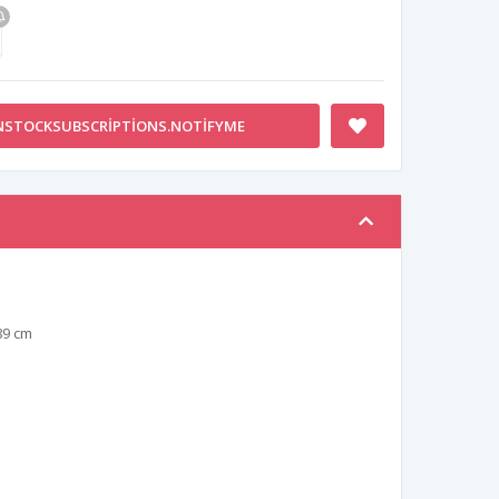
NSTOCKSUBSCRIPTIONS.NOTIFYME
89 cm