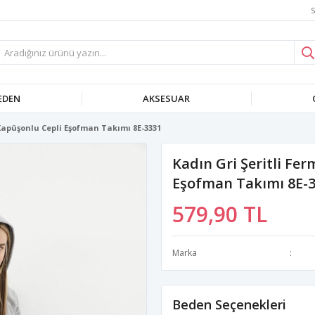
S
EDEN
AKSESUAR
 Kapüşonlu Cepli Eşofman Takımı 8E-3331
Kadın Gri Şeritli Fe
Eşofman Takımı 8E-
579,90 TL
Marka
Beden Seçenekleri