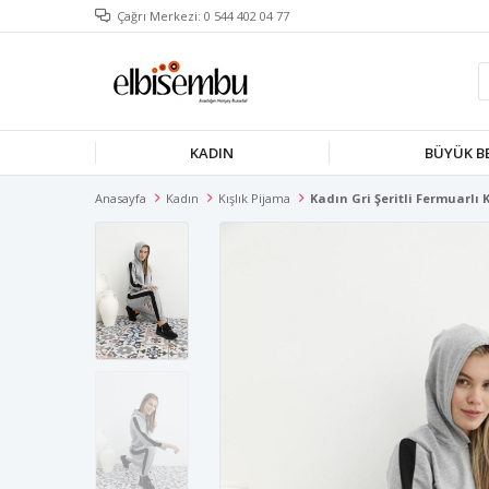
Çağrı Merkezi: 0 544 402 04 77
KADIN
BÜYÜK B
Anasayfa
Kadın
Kışlık Pijama
Kadın Gri Şeritli Fermuarlı