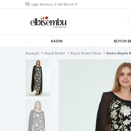
Çağrı Merkezi: 0 544 402 04 77
KADIN
BÜYÜK B
Anasayfa
Büyük Beden
Büyük Beden Elbise
Kadın Büyük Be