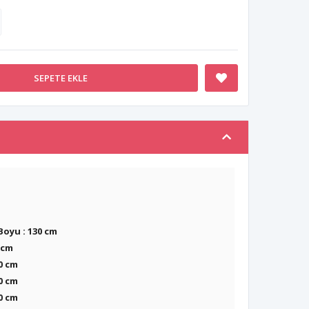
SEPETE EKLE
oyu : 13
0 cm
 cm
0 cm
0 cm
0 cm