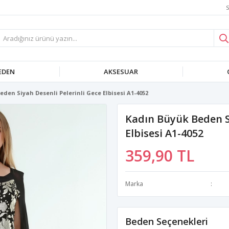
S
EDEN
AKSESUAR
den Siyah Desenli Pelerinli Gece Elbisesi A1-4052
Kadın Büyük Beden Si
Elbisesi A1-4052
359,90 TL
Marka
Beden Seçenekleri