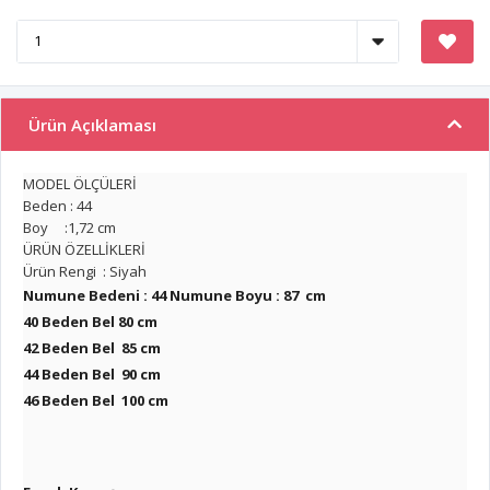
Ürün Açıklaması
MODEL ÖLÇÜLERİ
Beden : 44
Boy :1,72 cm
ÜRÜN ÖZELLİKLERİ
Ürün Rengi : Siyah
Numune Bedeni : 44 Numune Boyu : 87 cm
40 Beden Bel 80 cm
42 Beden Bel 85 cm
44 Beden Bel 90 cm
46 Beden Bel 100 cm