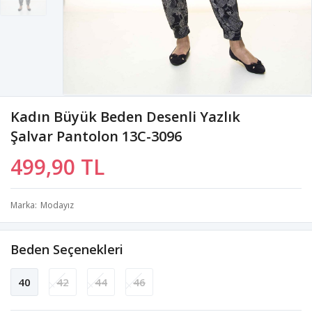
Kadın Büyük Beden Desenli Yazlık
Şalvar Pantolon 13C-3096
499,90 TL
Marka
Modayız
Beden Seçenekleri
40
42
44
46