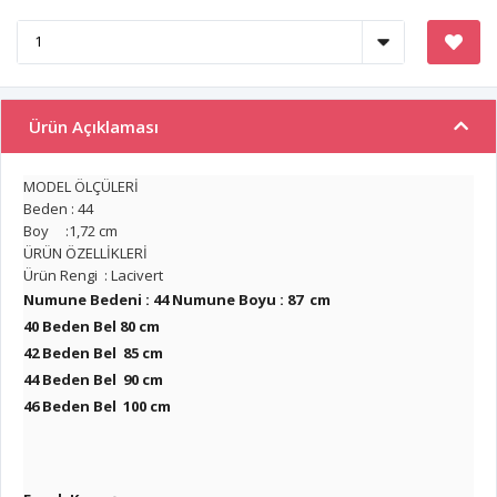
Ürün Açıklaması
MODEL ÖLÇÜLERİ
Beden : 44
Boy :1,72 cm
ÜRÜN ÖZELLİKLERİ
Ürün Rengi : Lacivert
Numune Bedeni : 44 Numune Boyu : 87 cm
40 Beden Bel 80 cm
42 Beden Bel 85 cm
44 Beden Bel 90 cm
46 Beden Bel 100 cm