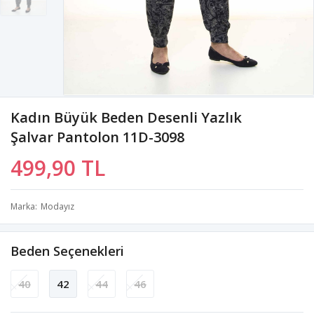
Kadın Büyük Beden Desenli Yazlık
Şalvar Pantolon 11D-3098
499,90 TL
Marka
Modayız
Beden Seçenekleri
40
42
44
46