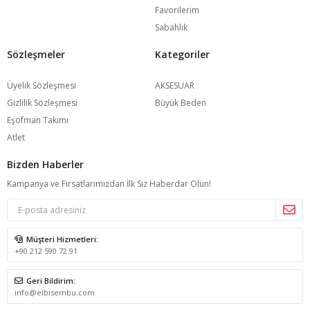
Favorilerim
Sabahlık
Sözleşmeler
Kategoriler
Üyelik Sözleşmesi
AKSESUAR
Gizlilik Sözleşmesi
Büyük Beden
Eşofman Takımı
Atlet
Bizden Haberler
Kampanya ve Fırsatlarımızdan İlk Siz Haberdar Olun!
Müşteri Hizmetleri:
+90 212 590 72 91
Geri Bildirim:
info@elbisembu.com