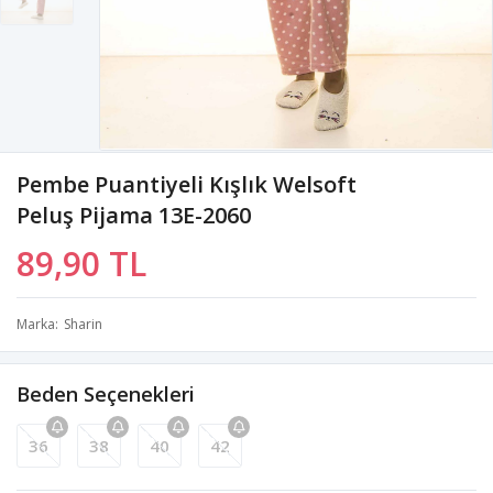
Pembe Puantiyeli Kışlık Welsoft
Peluş Pijama 13E-2060
89,90 TL
Marka
Sharin
Beden Seçenekleri
36
38
40
42