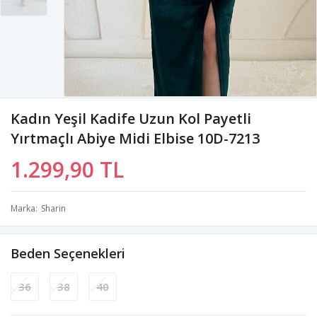
Kadın Yeşil Kadife Uzun Kol Payetli
Yırtmaçlı Abiye Midi Elbise 10D-7213
1.299,90 TL
Marka
Sharin
Beden Seçenekleri
36
38
40