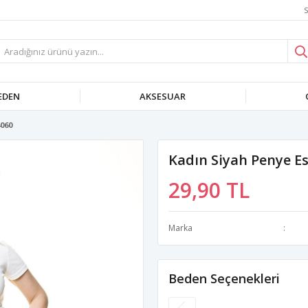
S
EDEN
AKSESUAR
060
Kadın Siyah Penye E
29,90 TL
Marka
Beden Seçenekleri