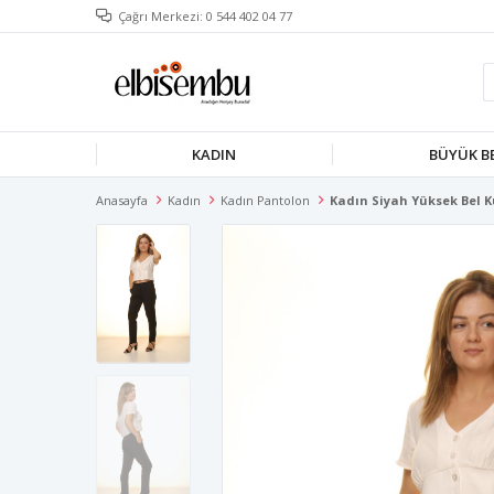
Çağrı Merkezi: 0 544 402 04 77
KADIN
BÜYÜK B
Anasayfa
Kadın
Kadın Pantolon
Kadın Siyah Yüksek Bel 