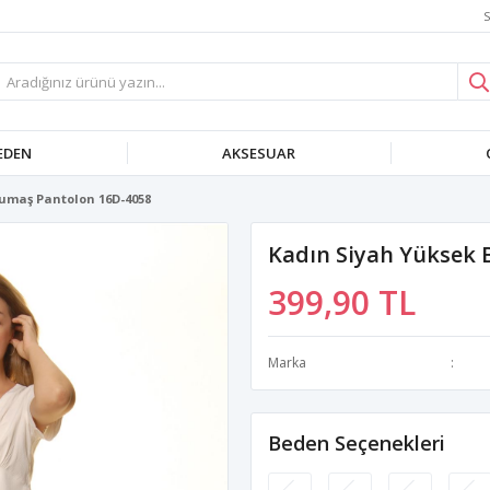
S
EDEN
AKSESUAR
Kumaş Pantolon 16D-4058
Kadın Siyah Yüksek 
399,90 TL
Marka
Beden Seçenekleri