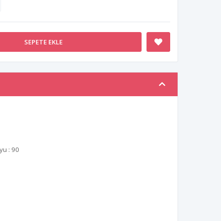
SEPETE EKLE
u : 90