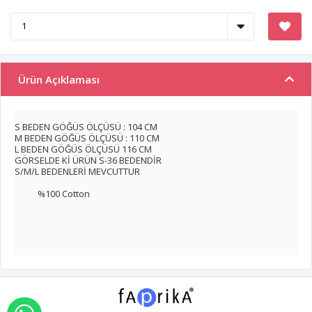
Ürün Açıklaması
S BEDEN GÖĞÜS ÖLÇÜSÜ : 104 CM
M BEDEN GÖĞÜS ÖLÇÜSÜ : 110 CM
L BEDEN GÖĞÜS ÖLÇÜSÜ 116 CM
GÖRSELDE Kİ ÜRÜN S-36 BEDENDİR
S/M/L BEDENLERİ MEVCUTTUR
%100 Cotton