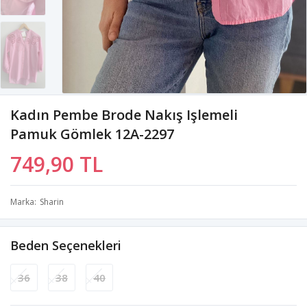
Kadın Pembe Brode Nakış Işlemeli
Pamuk Gömlek 12A-2297
749,90 TL
Marka
Sharin
Beden Seçenekleri
36
38
40