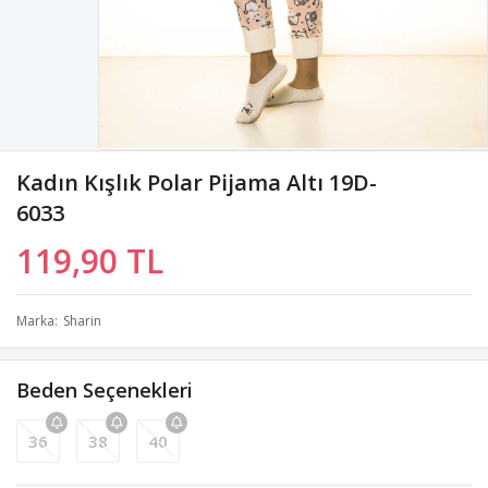
Kadın Kışlık Polar Pijama Altı 19D-
6033
119,90 TL
Marka
Sharin
Beden Seçenekleri
36
38
40