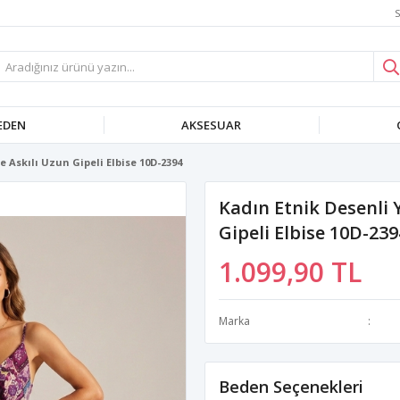
S
EDEN
AKSESUAR
 Askılı Uzun Gipeli Elbise 10D-2394
Kadın Etnik Desenli 
Gipeli Elbise 10D-239
1.099,90 TL
Marka
Beden Seçenekleri