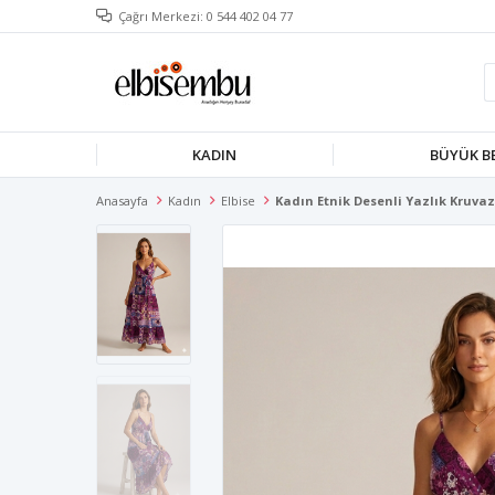
Çağrı Merkezi: 0 544 402 04 77
KADIN
BÜYÜK B
Anasayfa
Kadın
Elbise
Kadın Etnik Desenli Yazlık Kruvaze