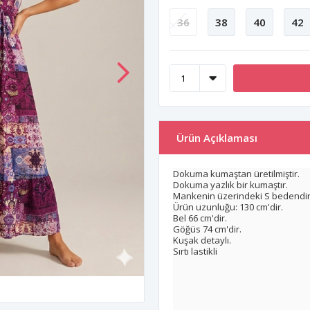
36
38
40
42
Ürün Açıklaması
Dokuma kumaştan üretilmiştir.
Dokuma yazlık bir kumaştır.
Mankenin üzerindeki S bedendir
Ürün uzunluğu: 130 cm'dir.
Bel 66 cm'dir.
Göğüs 74 cm'dir.
Kuşak detaylı.
Sırtı lastikli