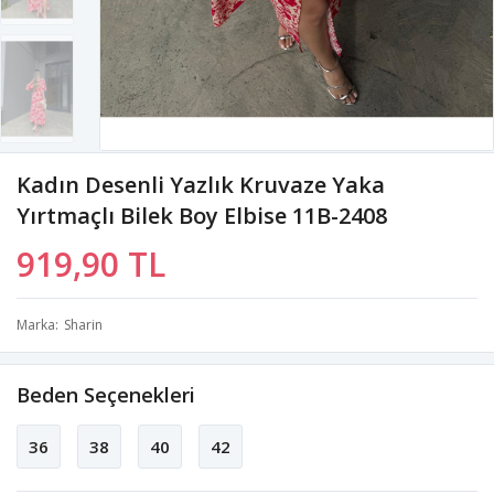
Kadın Desenli Yazlık Kruvaze Yaka
Yırtmaçlı Bilek Boy Elbise 11B-2408
919,90 TL
Marka
Sharin
Beden Seçenekleri
36
38
40
42