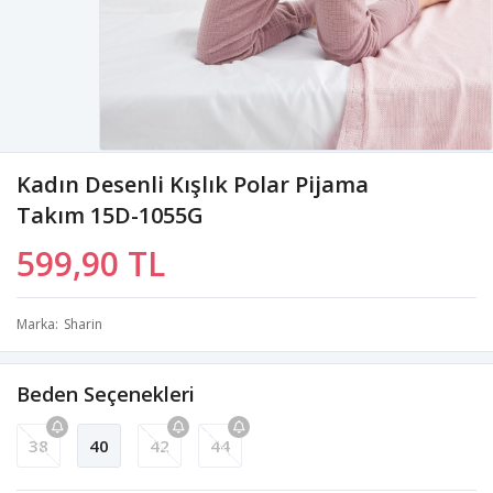
Kadın Desenli Kışlık Polar Pijama
Takım 15D-1055G
599,90 TL
Marka
Sharin
Beden Seçenekleri
38
40
42
44