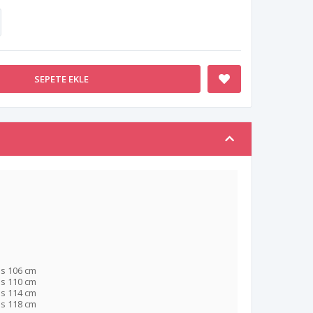
SEPETE EKLE
s 106 cm
s 110 cm
s 114 cm
s 118 cm