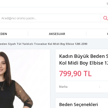
S
EDEN
AKSESUAR
eden Siyah Tül Yaldızlı Truvakar Kol Midi Boy Elbise 12M-2390
Kadın Büyük Beden S
Kol Midi Boy Elbise 
799,90 TL
Marka
Beden Seçenekleri