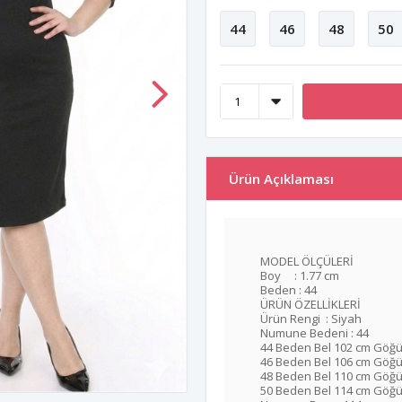
44
46
48
50
Ürün Açıklaması
MODEL ÖLÇÜLERİ
Boy : 1.77 cm
Beden : 44
ÜRÜN ÖZELLİKLERİ
Ürün Rengi : Siyah
Numune Bedeni : 44
44 Beden Bel 102 cm Göğü
46 Beden Bel 106 cm Göğü
48 Beden Bel 110 cm Göğü
50 Beden Bel 114 cm Göğü