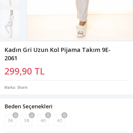
Kadın Gri Uzun Kol Pijama Takım 9E-
2061
299,90 TL
Marka
Sharin
Beden Seçenekleri
36
38
40
42